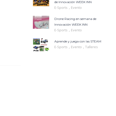
de Innovación WEEK INN
,
E-Sports
Evento
Drone Racing en semana de
Innovación WEEK INN
,
E-Sports
Evento
Aprende y juega con las STEAM
,
,
E-Sports
Evento
Talleres