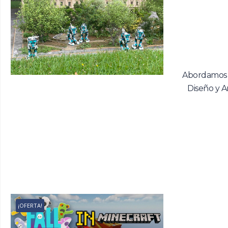
Abordamos t
Diseño y A
¡OFERTA!