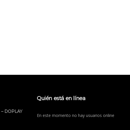
Quién está en línea
 – DOPLAY
En este momento no hay usuarios online