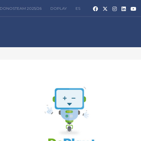
DONOSTEAM 2025/26
DOPLAY
ES