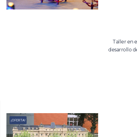
Taller en e
desarrollo d
¡OFERTA!