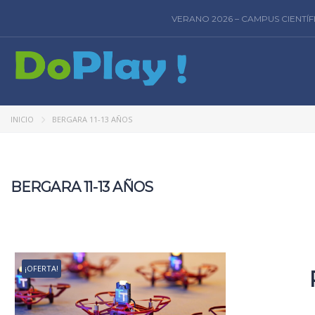
VERANO 2026 – CAMPUS CIENTÍ
INICIO
BERGARA 11-13 AÑOS
BERGARA 11-13 AÑOS
¡OFERTA!