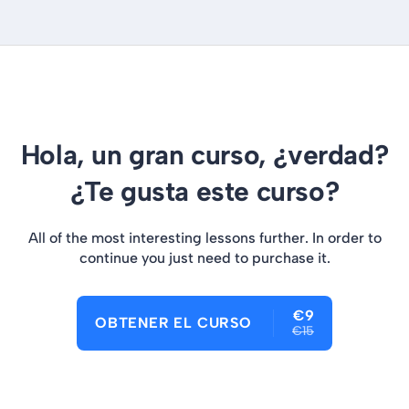
Hola, un gran curso, ¿verdad?
¿Te gusta este curso?
All of the most interesting lessons further. In order to
continue you just need to purchase it.
€9
OBTENER EL CURSO
€15