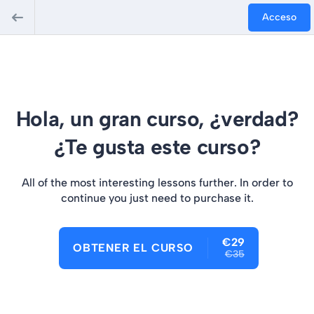
Acceso
Hola, un gran curso, ¿verdad?
¿Te gusta este curso?
All of the most interesting lessons further. In order to
continue you just need to purchase it.
€29
OBTENER EL CURSO
€35