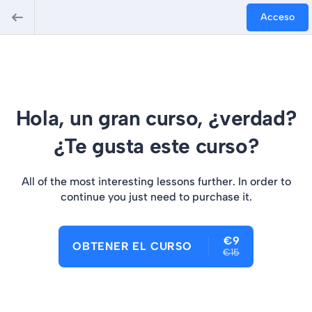
Acceso
Hola, un gran curso, ¿verdad?
¿Te gusta este curso?
All of the most interesting lessons further. In order to
continue you just need to purchase it.
€9
OBTENER EL CURSO
€15