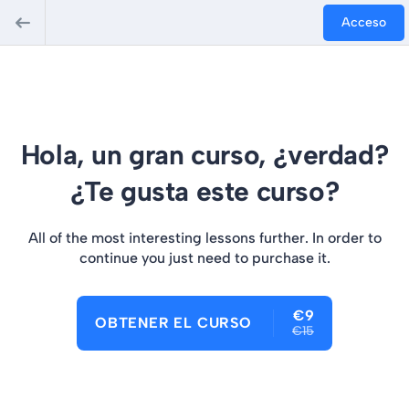
Acceso
Hola, un gran curso, ¿verdad?
¿Te gusta este curso?
All of the most interesting lessons further. In order to
continue you just need to purchase it.
€9
OBTENER EL CURSO
€15