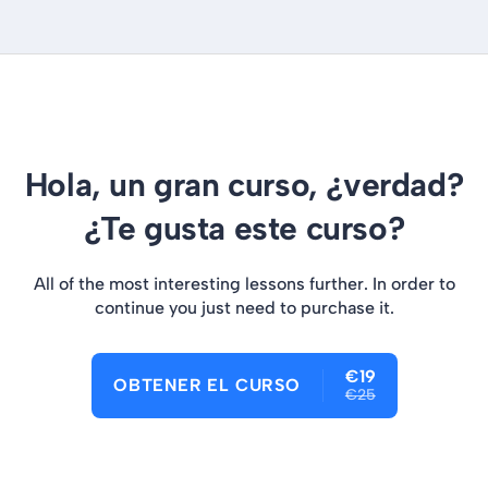
Hola, un gran curso, ¿verdad?
¿Te gusta este curso?
All of the most interesting lessons further. In order to
continue you just need to purchase it.
€19
OBTENER EL CURSO
€25