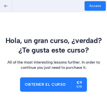
Acceso
Hola, un gran curso, ¿verdad?
¿Te gusta este curso?
All of the most interesting lessons further. In order to
continue you just need to purchase it.
€9
OBTENER EL CURSO
€15