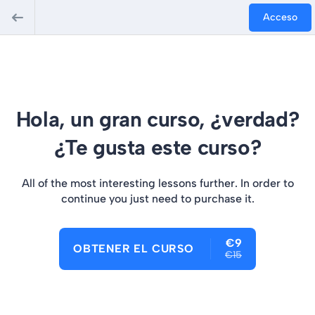
Acceso
Hola, un gran curso, ¿verdad?
¿Te gusta este curso?
All of the most interesting lessons further. In order to
continue you just need to purchase it.
€9
OBTENER EL CURSO
€15