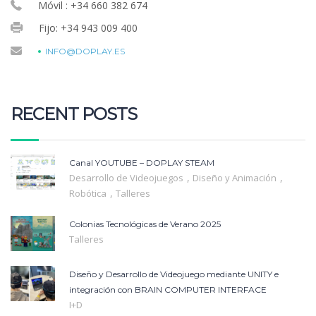
Móvil : +34 660 382 674
Fijo: +34 943 009 400
INFO@DOPLAY.ES
RECENT POSTS
Canal YOUTUBE – DOPLAY STEAM
,
,
Desarrollo de Videojuegos
Diseño y Animación
,
Robótica
Talleres
Colonias Tecnológicas de Verano 2025
Talleres
Diseño y Desarrollo de Videojuego mediante UNITY e
integración con BRAIN COMPUTER INTERFACE
I+D