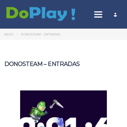
Toggle nav
INICIO
DONOSTEAM – ENTRADAS
DONOSTEAM – ENTRADAS