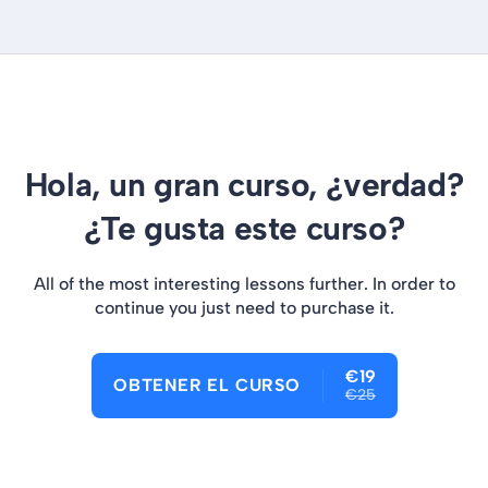
Hola, un gran curso, ¿verdad?
¿Te gusta este curso?
All of the most interesting lessons further. In order to
continue you just need to purchase it.
€19
OBTENER EL CURSO
€25