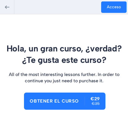
Acceso
Hola, un gran curso, ¿verdad?
¿Te gusta este curso?
All of the most interesting lessons further. In order to
continue you just need to purchase it.
€29
OBTENER EL CURSO
€35