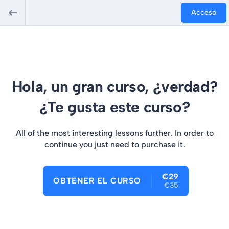
Acceso
Hola, un gran curso, ¿verdad?
¿Te gusta este curso?
All of the most interesting lessons further. In order to
continue you just need to purchase it.
€29
OBTENER EL CURSO
€35