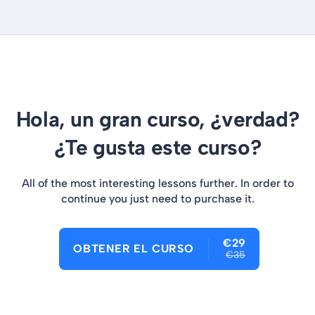
Hola, un gran curso, ¿verdad?
¿Te gusta este curso?
All of the most interesting lessons further. In order to
continue you just need to purchase it.
€29
OBTENER EL CURSO
€35