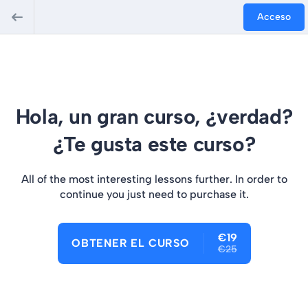
Acceso
Hola, un gran curso, ¿verdad?
¿Te gusta este curso?
All of the most interesting lessons further. In order to
continue you just need to purchase it.
€19
OBTENER EL CURSO
€25