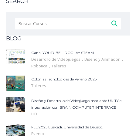
SEARCH
Buscar:
BLOG
Canal YOUTUBE – DOPLAY STEAM
,
,
Desarrollo de Videojuegos
Diseño y Animación
,
Robótica
Talleres
Colonias Tecnológicas de Verano 2025
Talleres
Diseño y Desarrollo de Videojuego mediante UNITY e
integración con BRAIN COMPUTER INTERFACE
I+D
FLL 2025 Euskadi. Universidad de Deusto.
Evento