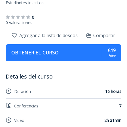
Estudiantes
inscritos
0
0 valoraciones
Agregar a la lista de deseos
Compartir
€19
OBTENER EL CURSO
€25
Detalles del curso
Duración
16 horas
Conferencias
7
Vídeo
2h 31min