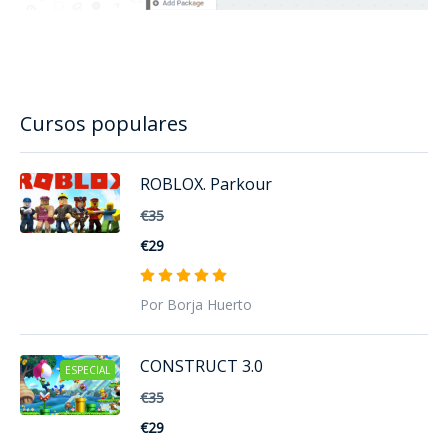
Cursos populares
ROBLOX. Parkour
€35
€29
Por Borja Huerto
CONSTRUCT 3.0
ESPECIAL
€35
€29