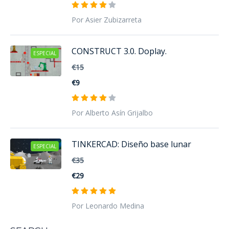
Por Asier Zubizarreta
CONSTRUCT 3.0. Doplay.
ESPECIAL
€15
€9
Por Alberto Asín Grijalbo
TINKERCAD: Diseño base lunar
ESPECIAL
€35
€29
Por Leonardo Medina