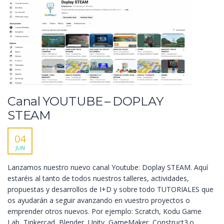
Canal YOUTUBE – DOPLAY
STEAM
04
JUN
Lanzamos nuestro nuevo canal Youtube: Doplay STEAM. Aquí
estaréis al tanto de todos nuestros talleres, actividades,
propuestas y desarrollos de I+D y sobre todo TUTORIALES que
os ayudarán a seguir avanzando en vuestro proyectos o
emprender otros nuevos. Por ejemplo: Scratch, Kodu Game
Lab, Tinkercad, Blender, Unity, GameMaker, Construct3.o,