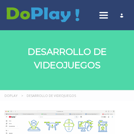
Toggle nav
DESARROLLO DE
VIDEOJUEGOS
DOPLAY
>
DESARROLLO DE VIDEOJUEGOS