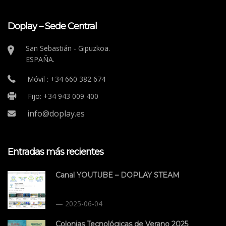
Doplay – Sede Central
San Sebastián - Gipuzkoa.
ESPAÑA.
Móvil : +34 660 382 674
Fijo: +34 943 009 400
info@doplay.es
Entradas más recientes
Canal YOUTUBE – DOPLAY STEAM
2025-06-04
Colonias Tecnológicas de Verano 2025