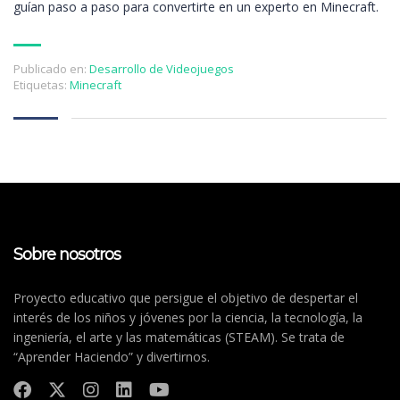
guían paso a paso para convertirte en un experto en Minecraft.
Publicado en:
Desarrollo de Videojuegos
Etiquetas:
Minecraft
Sobre nosotros
Proyecto educativo que persigue el objetivo de despertar el
interés de los niños y jóvenes por la ciencia, la tecnología, la
ingeniería, el arte y las matemáticas (STEAM). Se trata de
“Aprender Haciendo” y divertirnos.