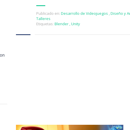
Publicado en:
Desarrollo de Videojuegos
,
Diseño y A
Talleres
Etiquetas:
Blender
,
Unity
con