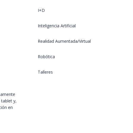
I+D
Inteligencia Artificial
Realidad Aumentada/Virtual
Robótica
Talleres
viamente
tablet y,
ión en