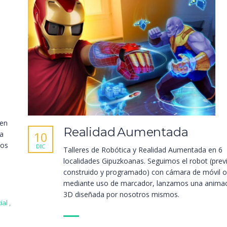
 en
Realidad Aumentada
10
ra
dos
DIC
Talleres de Robótica y Realidad Aumentada en 6
localidades Gipuzkoanas. Seguimos el robot (pre
construido y programado) con cámara de móvil o 
mediante uso de marcador, lanzamos una animac
3D diseñada por nosotros mismos.
ial
,