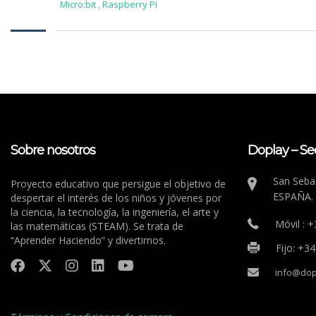
Micro:bit
,
Raspberry Pi
Sobre nosotros
Doplay – Se
San Sebas
Proyecto educativo que persigue el objetivo de
ESPAÑA.
despertar el interés de los niños y jóvenes por
la ciencia, la tecnología, la ingeniería, el arte y
Móvil : 
las matemáticas (STEAM). Se trata de
“Aprender Haciendo” y divertirnos.
Fijo: +3
info@dop