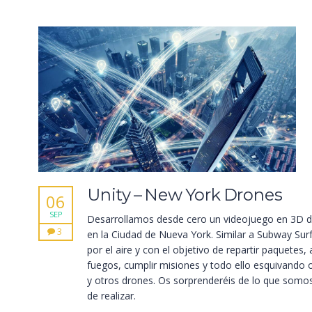
Unity – New York Drones
06
SEP
Desarrollamos desde cero un videojuego en 3D 
3
en la Ciudad de Nueva York. Similar a Subway Sur
por el aire y con el objetivo de repartir paquetes,
fuegos, cumplir misiones y todo ello esquivando 
y otros drones. Os sorprenderéis de lo que somo
de realizar.