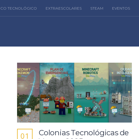
FICO TECNOLÓGICO
EXTRAESCOLARES
STEAM
EVENTOS
Colonias Tecnológicas de
01