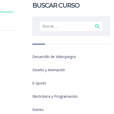
BUSCAR CURSO
nimación
,
Buscar:
Desarrollo de Videojuegos
Diseño y Animación
E-Sports
Electrónica y Programación
Evento