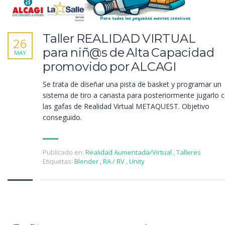
Taller REALIDAD VIRTUAL
26
para niñ@s de Alta Capacidad
MAY
promovido por ALCAGI
Se trata de diseñar una pista de basket y programar un
sistema de tiro a canasta para posteriormente jugarlo 
las gafas de Realidad Virtual METAQUEST. Objetivo
conseguido.
Publicado en:
Realidad Aumentada/Virtual
,
Talleres
Etiquetas:
Blender
,
RA / RV
,
Unity