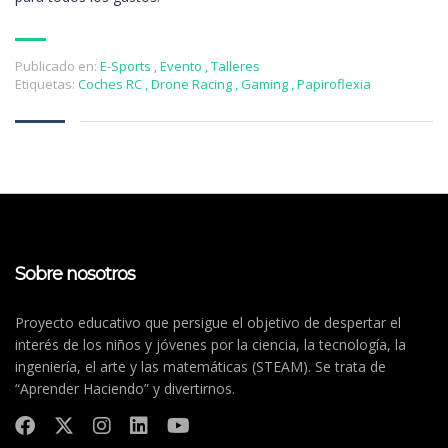
Publicado en:
E-Sports
,
Evento
,
Talleres
Etiquetas:
Coches RC
,
Drone Racing
,
Gaming
,
Papiroflexia
Sobre nosotros
Proyecto educativo que persigue el objetivo de despertar el
interés de los niños y jóvenes por la ciencia, la tecnología, la
ingeniería, el arte y las matemáticas (STEAM). Se trata de
“Aprender Haciendo” y divertirnos.