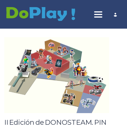
Toggle nav
II Edición de DONOSTEAM. PIN