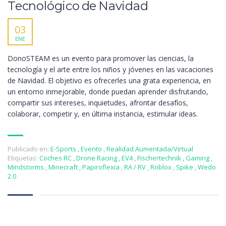
Tecnológico de Navidad
03
ENE
DonoSTEAM es un evento para promover las ciencias, la
tecnología y el arte entre los niños y jóvenes en las vacaciones
de Navidad. El objetivo es ofrecerles una grata experiencia, en
un entorno inmejorable, donde puedan aprender disfrutando,
compartir sus intereses, inquietudes, afrontar desafíos,
colaborar, competir y, en última instancia, estimular ideas.
Publicado en:
E-Sports
,
Evento
,
Realidad Aumentada/Virtual
Etiquetas:
Coches RC
,
Drone Racing
,
EV4
,
Fischertechnik
,
Gaming
,
Mindstorms
,
Minecraft
,
Papiroflexia
,
RA / RV
,
Roblox
,
Spike
,
Wedo
2.0