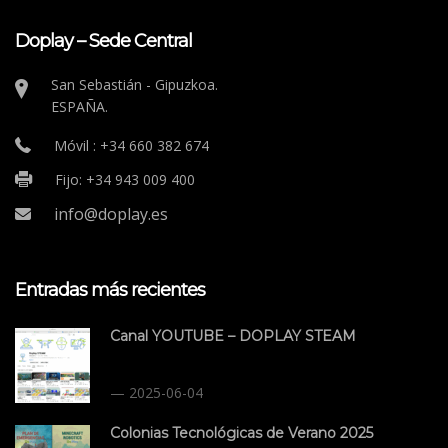
Doplay – Sede Central
San Sebastián - Gipuzkoa.
ESPAÑA.
Móvil : +34 660 382 674
Fijo: +34 943 009 400
info@doplay.es
Entradas más recientes
Canal YOUTUBE – DOPLAY STEAM
2025-06-04
Colonias Tecnológicas de Verano 2025