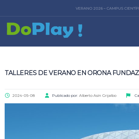
VERANO 2026 – CAMPUS CIENTÍ
TALLERES DE VERANO EN ORONA FUNDAZ
2024-05-08
Publicado por:
Alberto Asín Grijalbo
Ca