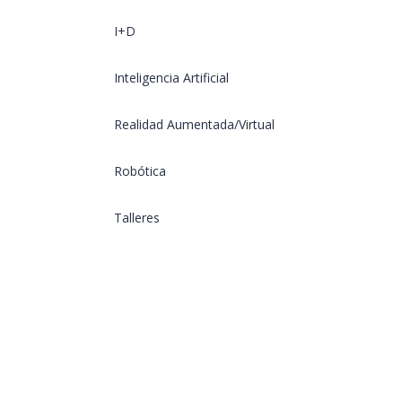
I+D
Inteligencia Artificial
Realidad Aumentada/Virtual
Robótica
Talleres