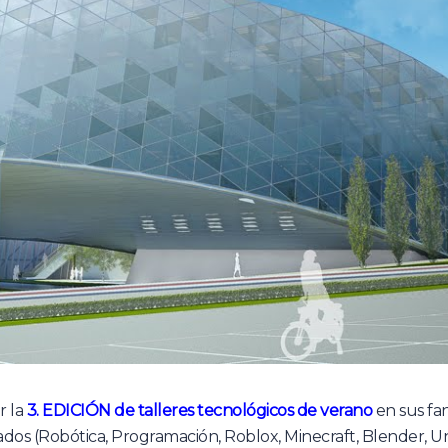
r la
3. EDICIÓN de talleres tecnológicos de verano
en sus fan
ados (Robótica, Programación, Roblox, Minecraft, Blender, Un