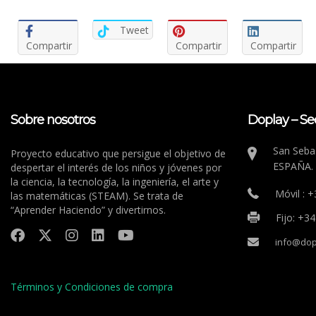
Tweet
Compartir
Compartir
Compartir
Sobre nosotros
Doplay – Se
San Sebas
Proyecto educativo que persigue el objetivo de
ESPAÑA.
despertar el interés de los niños y jóvenes por
la ciencia, la tecnología, la ingeniería, el arte y
Móvil : 
las matemáticas (STEAM). Se trata de
“Aprender Haciendo” y divertirnos.
Fijo: +3
info@dop
Términos y Condiciones de compra