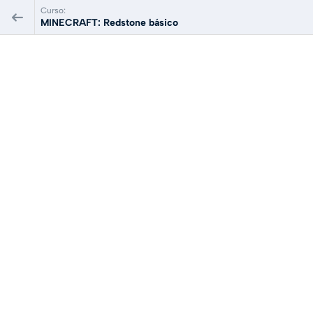
Curso:
MINECRAFT: Redstone básico