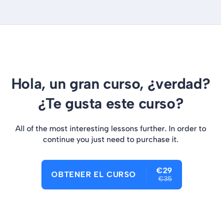
Hola, un gran curso, ¿verdad?
¿Te gusta este curso?
All of the most interesting lessons further. In order to
continue you just need to purchase it.
€29
OBTENER EL CURSO
€35