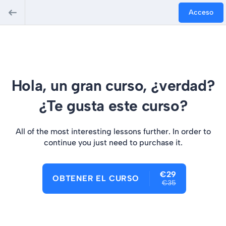
Acceso
Hola, un gran curso, ¿verdad?
¿Te gusta este curso?
All of the most interesting lessons further. In order to
continue you just need to purchase it.
€29
OBTENER EL CURSO
€35