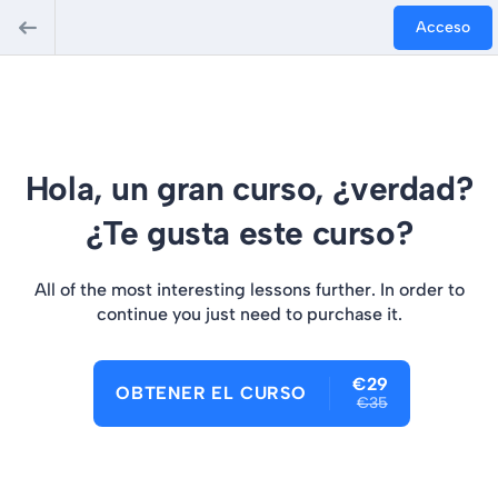
Acceso
Hola, un gran curso, ¿verdad?
¿Te gusta este curso?
All of the most interesting lessons further. In order to
continue you just need to purchase it.
€29
OBTENER EL CURSO
€35