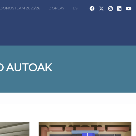
DONOSTEAM 2025/26
DOPLAY
ES
O AUTOAK