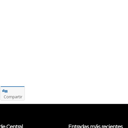
Compartir
de Central
Entradas más recientes