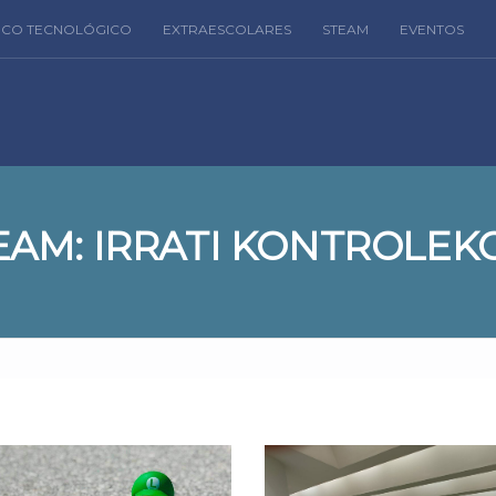
FICO TECNOLÓGICO
EXTRAESCOLARES
STEAM
EVENTOS
AM: IRRATI KONTROLEK