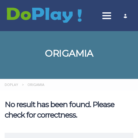
Toggle nav
ORIGAMIA
DOPLAY
>
ORIGAMIA
No result has been found. Please
check for correctness.