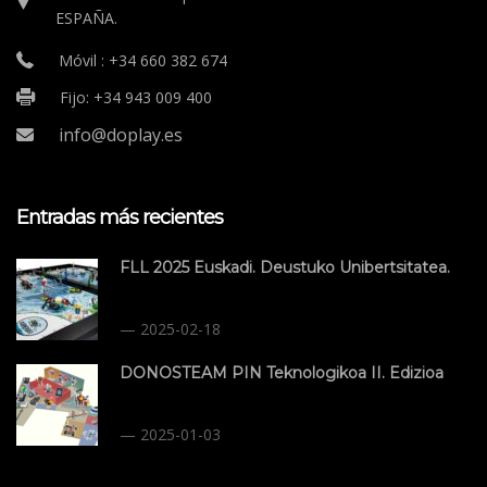
ESPAÑA.
Móvil : +34 660 382 674
Fijo: +34 943 009 400
info@doplay.es
Entradas más recientes
FLL 2025 Euskadi. Deustuko Unibertsitatea.
2025-02-18
DONOSTEAM PIN Teknologikoa II. Edizioa
2025-01-03