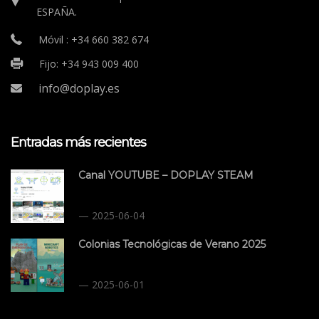
ESPAÑA.
Móvil : +34 660 382 674
Fijo: +34 943 009 400
info@doplay.es
Entradas más recientes
Canal YOUTUBE – DOPLAY STEAM
2025-06-04
Colonias Tecnológicas de Verano 2025
2025-06-01