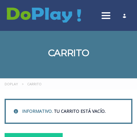
Toggle nav
CARRITO
DOPLAY
>
CARRITO
INFORMATIVO.
TU CARRITO ESTÁ VACÍO.