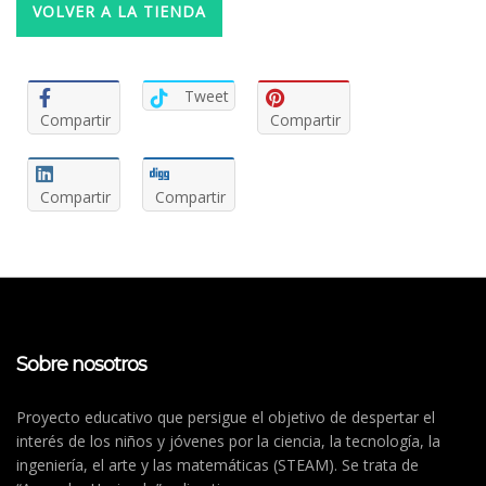
VOLVER A LA TIENDA
Tweet
Compartir
Compartir
Compartir
Compartir
Sobre nosotros
Proyecto educativo que persigue el objetivo de despertar el
interés de los niños y jóvenes por la ciencia, la tecnología, la
ingeniería, el arte y las matemáticas (STEAM). Se trata de