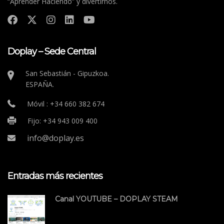
“Aprender Haciendo” y divertirnos.
Doplay – Sede Central
San Sebastián - Gipuzkoa.
ESPAÑA.
Móvil : +34 660 382 674
Fijo: +34 943 009 400
info@doplay.es
Entradas más recientes
Canal YOUTUBE – DOPLAY STEAM