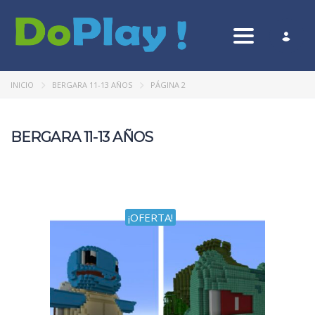
Toggle nav
INICIO
BERGARA 11-13 AÑOS
PÁGINA 2
BERGARA 11-13 AÑOS
¡OFERTA!