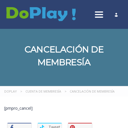
Toggle nav
CANCELACIÓN DE
MEMBRESÍA
DOPLAY
>
CUENTA DE MEMBRESÍA
>
CANCELACIÓN DE MEMBRESÍA
[pmpro_cancel]
Tweet