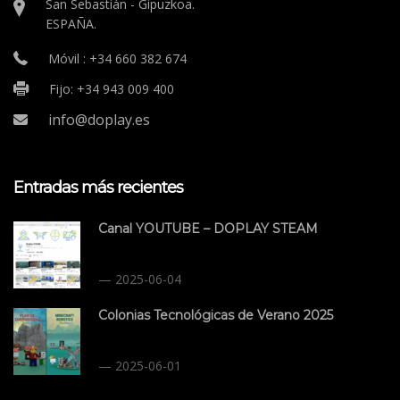
San Sebastián - Gipuzkoa.
ESPAÑA.
Móvil : +34 660 382 674
Fijo: +34 943 009 400
info@doplay.es
Entradas más recientes
Canal YOUTUBE – DOPLAY STEAM
2025-06-04
Colonias Tecnológicas de Verano 2025
2025-06-01