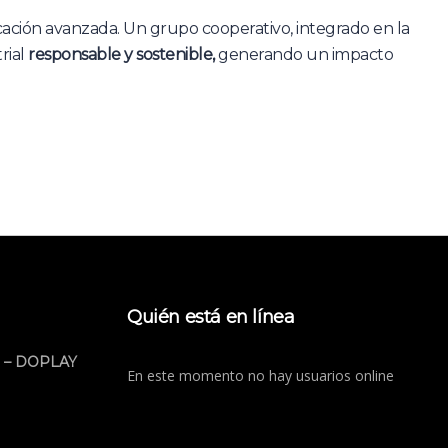
icación avanzada. Un grupo cooperativo, integrado en la
rial
responsable y sostenible,
generando un impacto
Quién está en línea
 – DOPLAY
En este momento no hay usuarios online