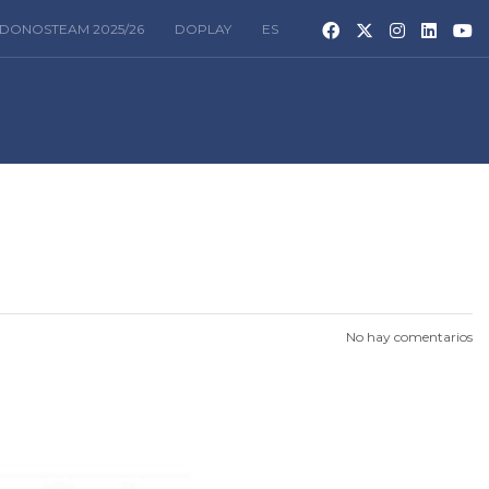
DONOSTEAM 2025/26
DOPLAY
ES
No hay comentarios