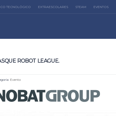
FICO TECNOLÓGICO
EXTRAESCOLARES
STEAM
EVENTOS
ASQUE ROBOT LEAGUE.
goría:
Evento