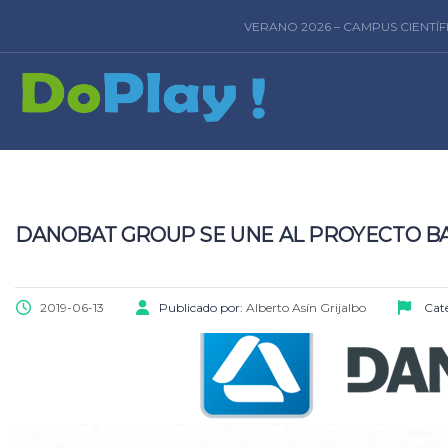
VERANO 2026 – CAMPUS CIENTÍ
DANOBAT GROUP SE UNE AL PROYECTO B
2019-06-13
Publicado por:
Alberto Asín Grijalbo
Cate