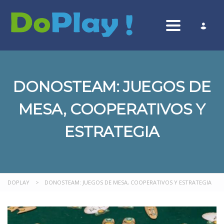
Toggle nav
DONOSTEAM: JUEGOS DE
MESA, COOPERATIVOS Y
ESTRATEGIA
DOPLAY
>
DONOSTEAM: JUEGOS DE MESA, COOPERATIVOS Y ESTRATEGIA