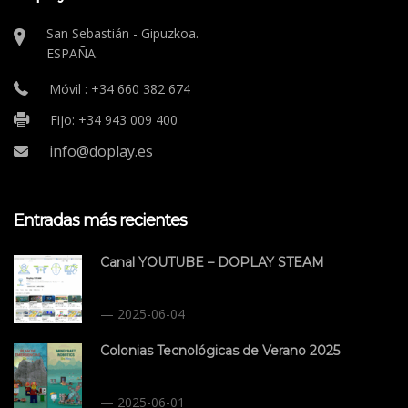
San Sebastián - Gipuzkoa.
ESPAÑA.
Móvil : +34 660 382 674
Fijo: +34 943 009 400
info@doplay.es
Entradas más recientes
Canal YOUTUBE – DOPLAY STEAM
2025-06-04
Colonias Tecnológicas de Verano 2025
2025-06-01