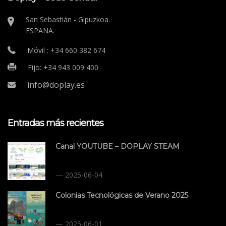
San Sebastián - Gipuzkoa.
ESPAÑA.
Móvil : +34 660 382 674
Fijo: +34 943 009 400
info@doplay.es
Entradas más recientes
Canal YOUTUBE – DOPLAY STEAM
2025-06-04
Colonias Tecnológicas de Verano 2025
2025-06-01