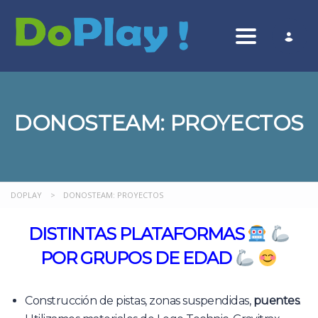
Toggle nav
DONOSTEAM: PROYECTOS
DOPLAY
>
DONOSTEAM: PROYECTOS
DISTINTAS PLATAFORMAS
POR GRUPOS DE EDAD
Construcción de pistas, zonas suspendidas,
puentes
.