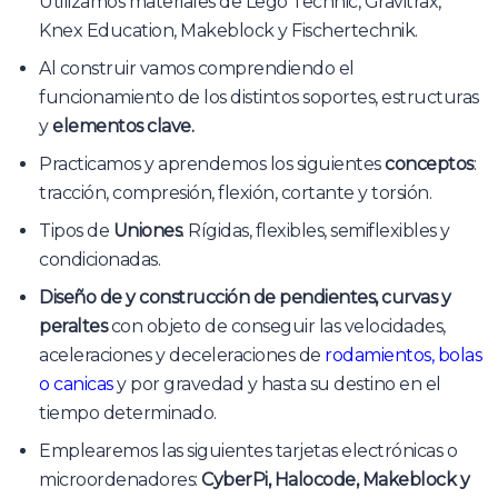
Utilizamos materiales de Lego Technic, Gravitrax,
Knex Education, Makeblock y Fischertechnik.
Al construir vamos comprendiendo el
funcionamiento de los distintos soportes, estructuras
y
elementos clave.
Practicamos y aprendemos los siguientes
conceptos
:
tracción, compresión, flexión, cortante y torsión.
Tipos de
Uniones
. Rígidas, flexibles, semiflexibles y
condicionadas.
Diseño de y construcción de pendientes, curvas y
peraltes
con objeto de conseguir las velocidades,
aceleraciones y deceleraciones de
rodamientos, bolas
o canicas
y por gravedad y hasta su destino en el
tiempo determinado.
Emplearemos las siguientes tarjetas electrónicas o
microordenadores:
CyberPi, Halocode, Makeblock y