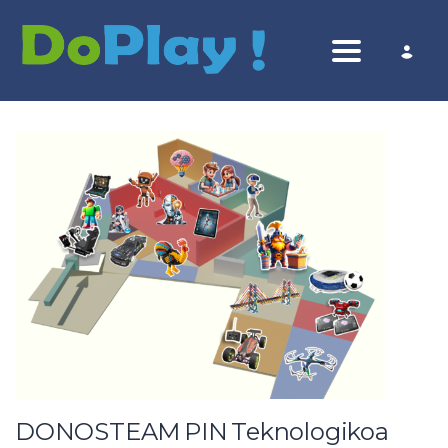
Toggle nav
DONOSTEAM PIN Teknologikoa