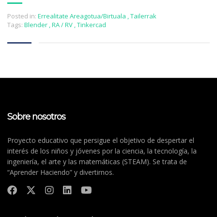
Posted in:
Errealitate Areagotua/Birtuala
,
Tailerrak
Tags:
Blender
,
RA / RV
,
Tinkercad
Sobre nosotros
Proyecto educativo que persigue el objetivo de despertar el
interés de los niños y jóvenes por la ciencia, la tecnología, la
ingeniería, el arte y las matemáticas (STEAM). Se trata de
“Aprender Haciendo” y divertirnos.