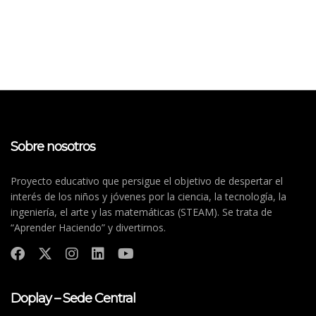
Sobre nosotros
Proyecto educativo que persigue el objetivo de despertar el
interés de los niños y jóvenes por la ciencia, la tecnología, la
ingeniería, el arte y las matemáticas (STEAM). Se trata de
“Aprender Haciendo” y divertirnos.
Doplay – Sede Central