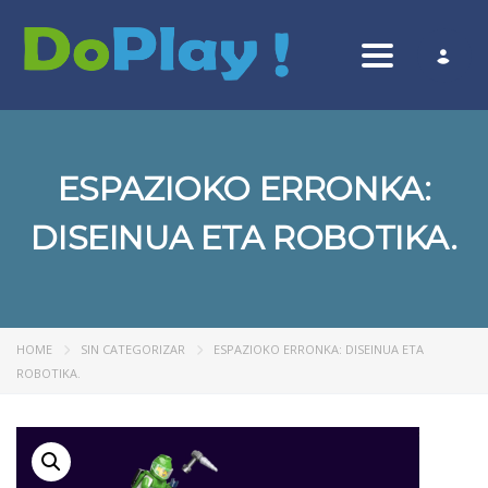
Toggle nav
ESPAZIOKO ERRONKA:
DISEINUA ETA ROBOTIKA.
HOME
SIN CATEGORIZAR
ESPAZIOKO ERRONKA: DISEINUA ETA
ROBOTIKA.