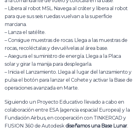
a la comandante de vuelo y colócala en la base.
– Libera al robot MSL. Navega al cráter y libera al robot
para que sus seis ruedas vuelvan a la superficie
marciana.
– Lanza el satélite.
– Consigue muestras de rocas. Llega a las muestras de
rocas, recoléctalas y devuélvelas al área base.
– Asegura el suministro de energía. Llega a la Placa
solar y girar la manija para desplegarla.
– Inicia el Lanzamiento. Llega al lugar del lanzamiento y
pulsa el botón para lanzar el Cohete y activar la Base de
operaciones avanzada en Marte.
Siguiendo un Proyecto Educativo llevado a cabo en
colaboración entre ESA (agencia espacial Europea) y la
Fundación Airbus, en cooperación con TINKERCAD y
FUSION 360 de Autodesk
diseñamos una Base Lunar
.