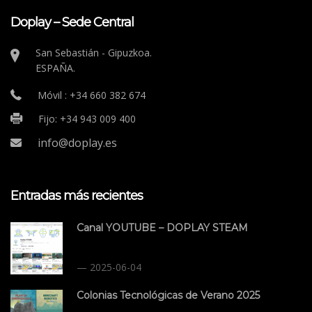
Doplay – Sede Central
San Sebastián - Gipuzkoa.
ESPAÑA.
Móvil : +34 660 382 674
Fijo: +34 943 009 400
info@doplay.es
Entradas más recientes
Canal YOUTUBE – DOPLAY STEAM
2025-06-04
Colonias Tecnológicas de Verano 2025