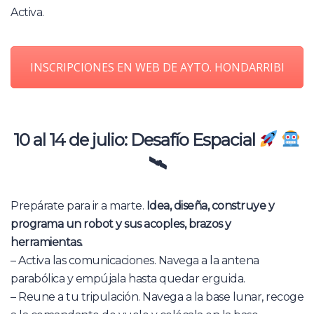
Activa.
INSCRIPCIONES EN WEB DE AYTO. HONDARRIBI
10 al 14 de julio: Desafío Espacial
🛰
Prepárate para ir a marte.
Idea, diseña, construye y
programa un robot y sus acoples, brazos y
herramientas.
– Activa las comunicaciones. Navega a la antena
parabólica y empújala hasta quedar erguida.
– Reune a tu tripulación. Navega a la base lunar, recoge