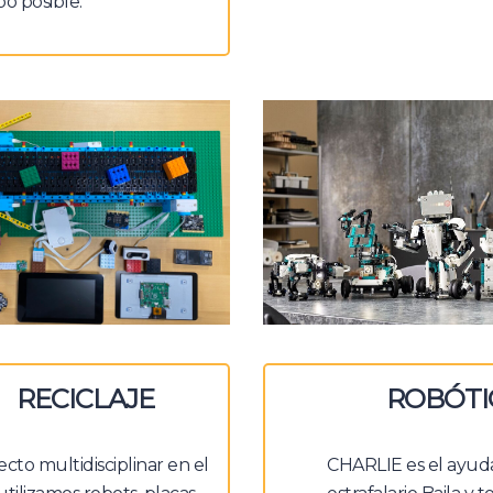
o posible.
RECICLAJE
ROBÓTI
cto multidisciplinar en el
CHARLIE es el ayud