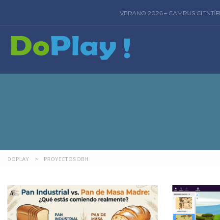
VERANO 2026 – CAMPUS CIENTÍ
DOPLAY
>
PROYECTOS DBH