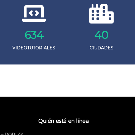
634
41
VIDEOTUTORIALES
CIUDADES
Quién está en línea
 – DOPLAY