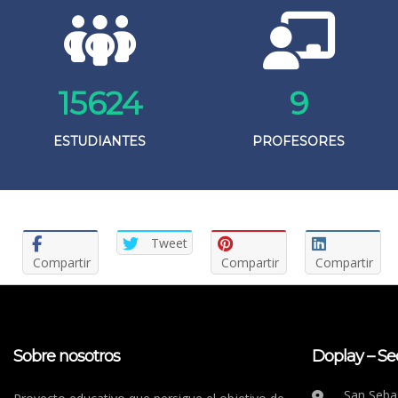
15624
9
ESTUDIANTES
PROFESORES
Tweet
Compartir
Compartir
Compartir
Sobre nosotros
Doplay – Se
San Sebas