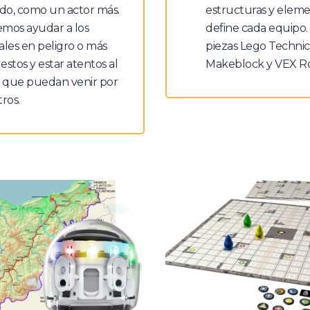
o, como un actor más.
estructuras y eleme
mos ayudar a los
define cada equipo.
les en peligro o más
piezas Lego Technic
stos y estar atentos al
Makeblock y VEX Ro
o que puedan venir por
ros.