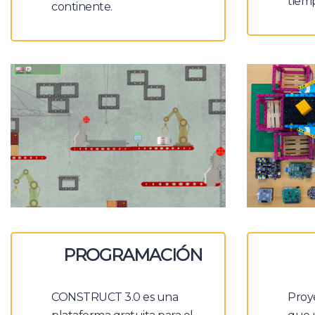
tiemp
continente.
PROGRAMACIÓN
CONSTRUCT 3.0 es una
Proye