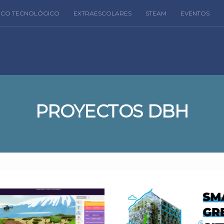
FICO TECNOLÓGICO
EXTRAESCOLARES
STEAM
EVENTOS
PROYECTOS DBH