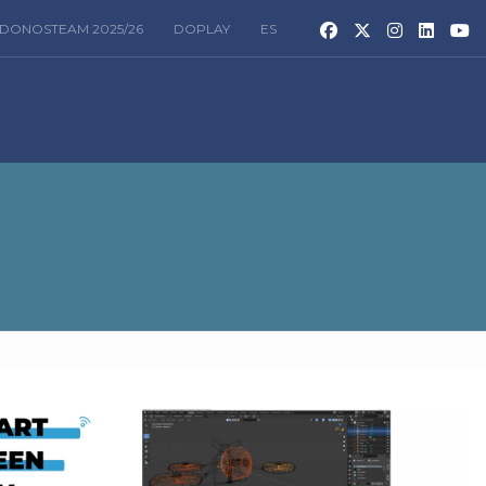
DONOSTEAM 2025/26
DOPLAY
ES