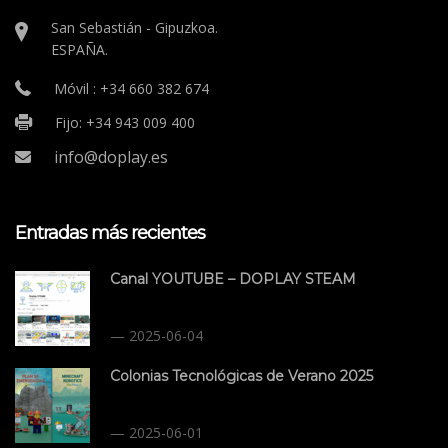
San Sebastián - Gipuzkoa.
ESPAÑA.
Móvil : +34 660 382 674
Fijo: +34 943 009 400
info@doplay.es
Entradas más recientes
Canal YOUTUBE – DOPLAY STEAM
2025-06-04
Colonias Tecnológicas de Verano 2025
2025-06-01