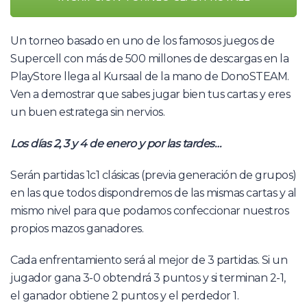
Un torneo basado en uno de los famosos juegos de
Supercell con más de 500 millones de descargas en la
PlayStore llega al Kursaal de la mano de DonoSTEAM.
Ven a demostrar que sabes jugar bien tus cartas y eres
un buen estratega sin nervios.
Los días 2, 3 y 4 de enero y por las tardes…
Serán partidas 1c1 clásicas (previa generación de grupos)
en las que todos dispondremos de las mismas cartas y al
mismo nivel para que podamos confeccionar nuestros
propios mazos ganadores.
Cada enfrentamiento será al mejor de 3 partidas. Si un
jugador gana 3-0 obtendrá 3 puntos y si terminan 2-1,
el ganador obtiene 2 puntos y el perdedor 1.