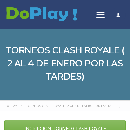
Toggle nav
TORNEOS CLASH ROYALE (
2 AL 4 DE ENERO POR LAS
TARDES)
DOPLAY
>
TORNEOS CLASH ROYALE ( 2 AL 4 DE ENERO POR LAS TARDES)
INCRIPCIÓN TORNEO CLASH ROYALE