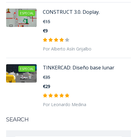
CONSTRUCT 3.0. Doplay.
ESPECIAL
€15
€9
Por Alberto Asín Grijalbo
TINKERCAD: Diseño base lunar
ESPECIAL
€35
€29
Por Leonardo Medina
SEARCH