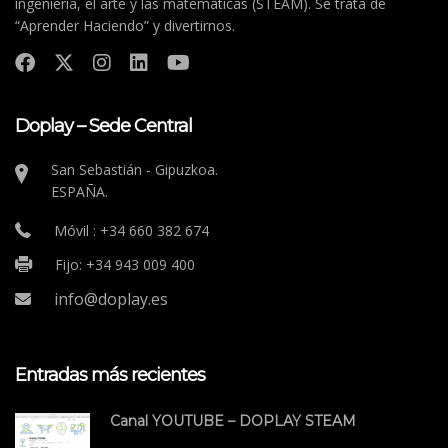
ingeniería, el arte y las matemáticas (STEAM). Se trata de
“Aprender Haciendo” y divertirnos.
Doplay – Sede Central
San Sebastián - Gipuzkoa.
ESPAÑA.
Móvil : +34 660 382 674
Fijo: +34 943 009 400
info@doplay.es
Entradas más recientes
Canal YOUTUBE – DOPLAY STEAM