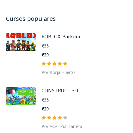
Cursos populares
ROBLOX. Parkour
€35
€29
Por Borja Huerto
CONSTRUCT 3.0
ESPECIAL
€35
€29
Por Asier Zubizarreta