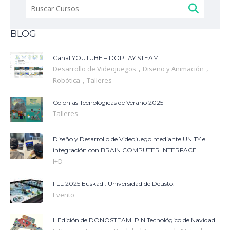
Buscar:
BLOG
Canal YOUTUBE – DOPLAY STEAM
,
,
Desarrollo de Videojuegos
Diseño y Animación
,
Robótica
Talleres
Colonias Tecnológicas de Verano 2025
Talleres
Diseño y Desarrollo de Videojuego mediante UNITY e
integración con BRAIN COMPUTER INTERFACE
I+D
FLL 2025 Euskadi. Universidad de Deusto.
Evento
II Edición de DONOSTEAM. PIN Tecnológico de Navidad