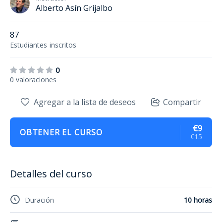
Alberto Asín Grijalbo
87
Estudiantes
inscritos
0
0 valoraciones
Agregar a la lista de deseos
Compartir
€9
OBTENER EL CURSO
€15
Detalles del curso
Duración
10 horas