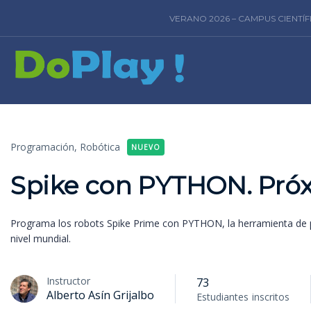
VERANO 2026 – CAMPUS CIENTÍ
Programación,
Robótica
NUEVO
Spike con PYTHON. Pró
Programa los robots Spike Prime con PYTHON, la herramienta de 
nivel mundial.
Instructor
73
Alberto Asín Grijalbo
Estudiantes
inscritos