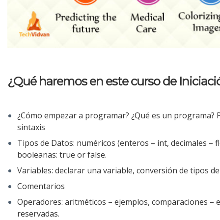
¿Qué haremos en este curso de Iniciac
¿Cómo empezar a programar? ¿Qué es un programa? P
sintaxis
Tipos de Datos: numéricos (enteros – int, decimales – flo
booleanas: true or false.
Variables: declarar una variable, conversión de tipos de
Comentarios
Operadores: aritméticos – ejemplos, comparaciones – e
reservadas.