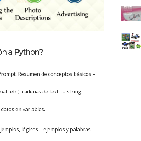
ión a Python?
rompt. Resumen de conceptos básicos –
at, etc.), cadenas de texto – string,
 datos en variables.
jemplos, lógicos – ejemplos y palabras