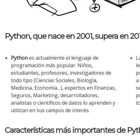
Python, que nace en 2001, supera en 201
Python
es actualmente el lenguaje de
L
programación más popular. Niños,
l
estudiantes, profesores, investigadores de
p
todo tipo (Ciencias Sociales, Biología,
a
Medicina, Economía…), expertos en Finanzas,
s
Seguros, Marketing, desarrolladores,
p
analistas o científicos de datos lo aprenden y
t
utilizan en sus campos de interés.
Características más importantes de Py