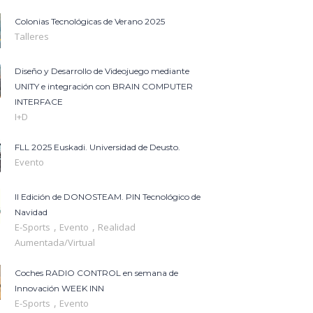
Colonias Tecnológicas de Verano 2025
Talleres
Diseño y Desarrollo de Videojuego mediante
UNITY e integración con BRAIN COMPUTER
INTERFACE
I+D
FLL 2025 Euskadi. Universidad de Deusto.
Evento
II Edición de DONOSTEAM. PIN Tecnológico de
Navidad
,
,
E-Sports
Evento
Realidad
Aumentada/Virtual
Coches RADIO CONTROL en semana de
Innovación WEEK INN
,
E-Sports
Evento