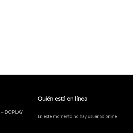
Quién está en línea
 – DOPLAY
En este momento no hay usuarios online