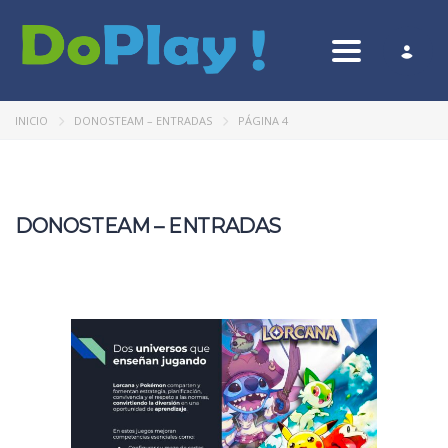
Toggle nav
INICIO
DONOSTEAM – ENTRADAS
PÁGINA 4
DONOSTEAM – ENTRADAS