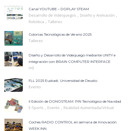
Canal YOUTUBE – DOPLAY STEAM
,
,
Desarrollo de Videojuegos
Diseño y Animación
,
Robótica
Talleres
Colonias Tecnológicas de Verano 2025
Talleres
Diseño y Desarrollo de Videojuego mediante UNITY e
integración con BRAIN COMPUTER INTERFACE
I+D
FLL 2025 Euskadi. Universidad de Deusto.
Evento
II Edición de DONOSTEAM. PIN Tecnológico de Navidad
,
,
E-Sports
Evento
Realidad Aumentada/Virtual
Coches RADIO CONTROL en semana de Innovación
WEEK INN