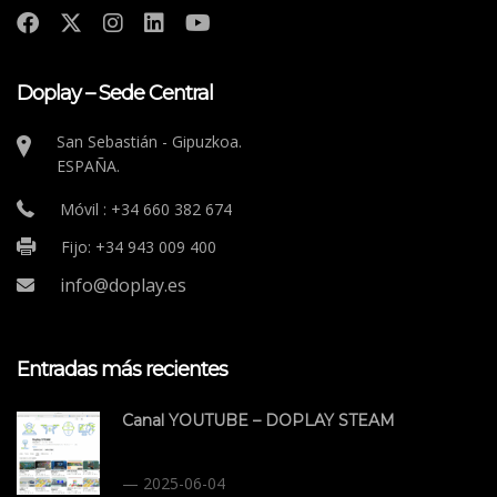
Doplay – Sede Central
San Sebastián - Gipuzkoa.
ESPAÑA.
Móvil : +34 660 382 674
Fijo: +34 943 009 400
info@doplay.es
Entradas más recientes
Canal YOUTUBE – DOPLAY STEAM
2025-06-04