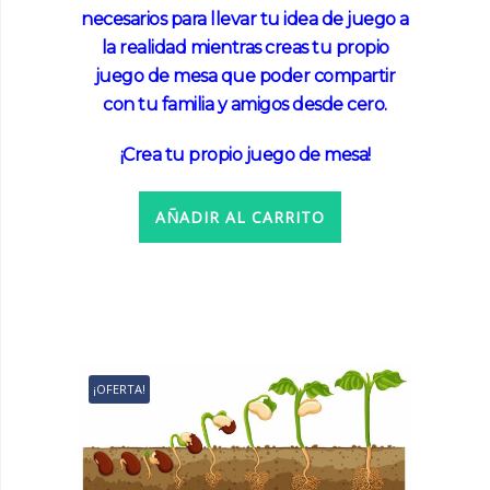
necesarios para llevar tu idea de juego a
la realidad mientras creas tu propio
juego de mesa que poder compartir
con tu familia y amigos desde cero.
¡Crea tu propio juego de mesa!
AÑADIR AL CARRITO
¡OFERTA!