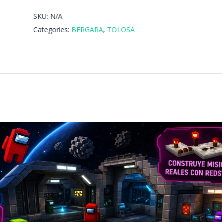
SKU:
N/A
Categories:
BERGARA
,
TOLOSA