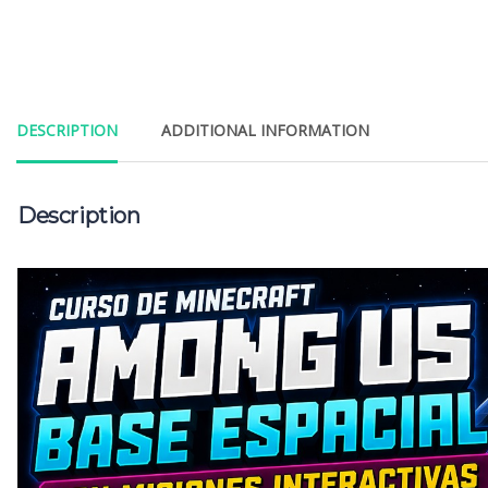
DESCRIPTION
ADDITIONAL INFORMATION
Description