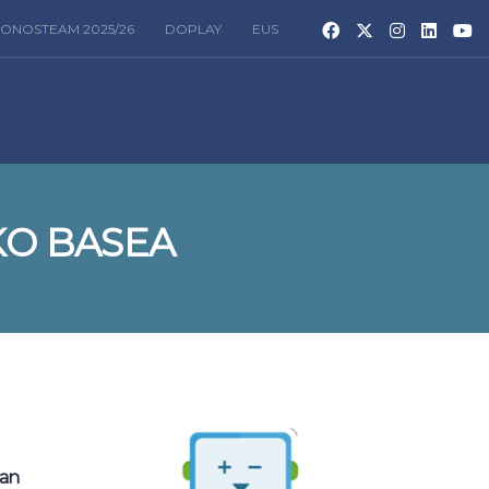
ONOSTEAM 2025/26
DOPLAY
EUS
KO BASEA
kan