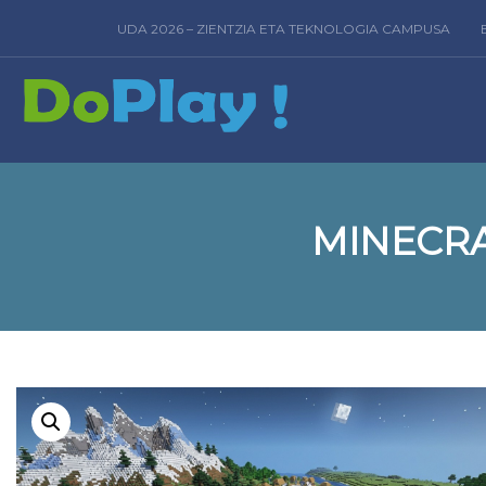
UDA 2026 – ZIENTZIA ETA TEKNOLOGIA CAMPUSA
MINECRA