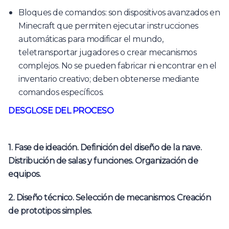
Bloques de comandos: son dispositivos avanzados en
Minecraft que permiten ejecutar instrucciones
automáticas para modificar el mundo,
teletransportar jugadores o crear mecanismos
complejos. No se pueden fabricar ni encontrar en el
inventario creativo; deben obtenerse mediante
comandos específicos.
DESGLOSE DEL PROCESO
1. Fase de ideación.
Definición del diseño de la nave.
Distribución de salas y funciones.
Organización de
equipos.
2. Diseño técnico.
Selección de mecanismos.
Creación
de prototipos simples.