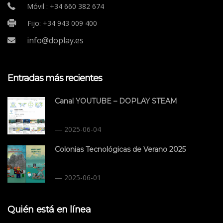
Móvil : +34 660 382 674
Fijo: +34 943 009 400
info@doplay.es
Entradas más recientes
Canal YOUTUBE – DOPLAY STEAM
2025-06-04
Colonias Tecnológicas de Verano 2025
2025-06-01
Quién está en línea