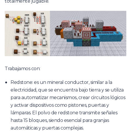
totalmente jugable.
Trabajamos con:
Redstone: es un mineral conductor, similar a la
electricidad, que se encuentra bajo tierra y se utiliza
para automatizar mecanismos, crear circuitos lógicos
y activar dispositivos como pistones, puertas y
lámparas. El polvo de redstone transmite señales
hasta 15 bloques, siendo esencial para granjas
automáticas y puertas complejas.