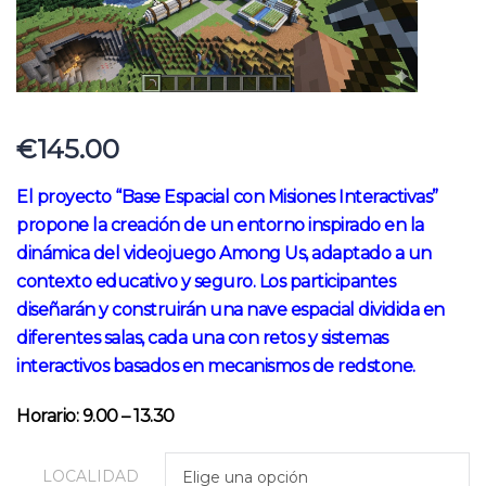
€
145.00
El proyecto “Base Espacial con Misiones Interactivas”
propone la creación de un entorno
inspirado en la
dinámica del videojuego Among Us, adaptado a un
contexto educativo y
seguro. Los participantes
diseñarán y construirán una nave espacial dividida en
diferentes
salas, cada una con retos y sistemas
interactivos basados en mecanismos de redstone.
Horario: 9.00 – 13.30
LOCALIDAD
Elige una opción