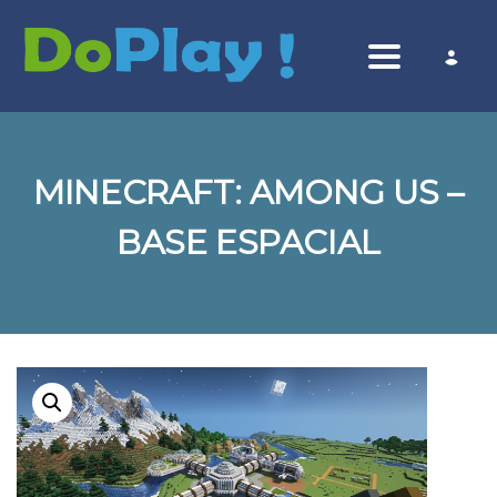
Toggle nav
MINECRAFT: AMONG US –
BASE ESPACIAL