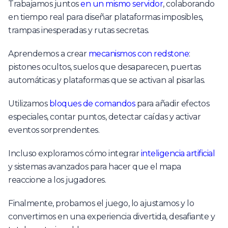
Trabajamos juntos
en un mismo servidor
, colaborando
en tiempo real para diseñar plataformas imposibles,
trampas inesperadas y rutas secretas.
Aprendemos a crear
mecanismos con redstone
:
pistones ocultos, suelos que desaparecen, puertas
automáticas y plataformas que se activan al pisarlas.
Utilizamos
bloques de comandos
para añadir efectos
especiales, contar puntos, detectar caídas y activar
eventos sorprendentes.
Incluso exploramos cómo integrar
inteligencia artificial
y sistemas avanzados para hacer que el mapa
reaccione a los jugadores.
Finalmente, probamos el juego, lo ajustamos y lo
convertimos en una experiencia divertida, desafiante y