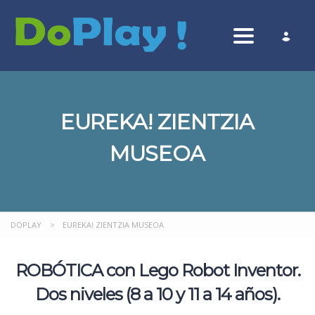
Toggle nav
EUREKA! ZIENTZIA
MUSEOA
DOPLAY
>
EUREKA! ZIENTZIA MUSEOA
ROBÓTICA con Lego Robot Inventor.
Dos niveles (8 a 10 y 11 a 14 años).