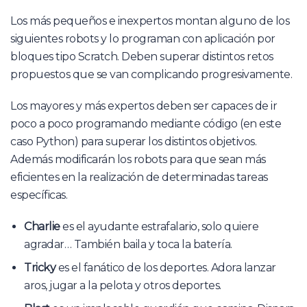
Los más pequeños e inexpertos montan alguno de los
siguientes robots y lo programan con aplicación por
bloques tipo Scratch. Deben superar distintos retos
propuestos que se van complicando progresivamente.
Los mayores y más expertos deben ser capaces de ir
poco a poco programando mediante código (en este
caso Python) para superar los distintos objetivos.
Además modificarán los robots para que sean más
eficientes en la realización de determinadas tareas
específicas.
Charlie
es el ayudante estrafalario, solo quiere
agradar… También baila y toca la batería.
Tricky
es el fanático de los deportes. Adora lanzar
aros, jugar a la pelota y otros deportes.