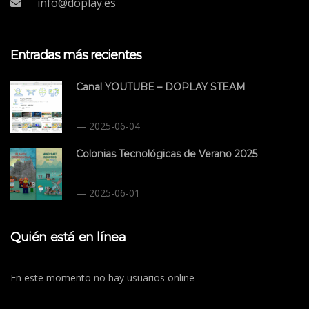
info@doplay.es
Entradas más recientes
Canal YOUTUBE – DOPLAY STEAM
2025-06-04
Colonias Tecnológicas de Verano 2025
2025-06-01
Quién está en línea
En este momento no hay usuarios online