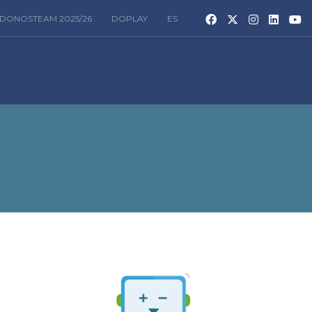
DONOSTEAM 2025/26
DOPLAY
ES