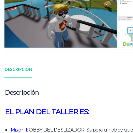
DESCRIPCIÓN
Descripción
EL PLAN DEL TALLER ES:
Misión 1
: OBBY DEL DESLIZADOR. Supera un obby que 