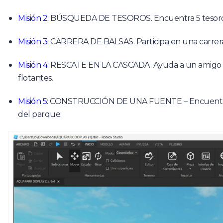
Misión 2:
BÚSQUEDA DE TESOROS. Encuentra 5 tesoros e
Misión 3:
CARRERA DE BALSAS. Participa en una carrera e
Misión 4:
RESCATE EN LA CASCADA. Ayuda a un amigo atr
flotantes.
Misión 5:
CONSTRUCCIÓN DE UNA FUENTE – Encuentra los 
del parque.