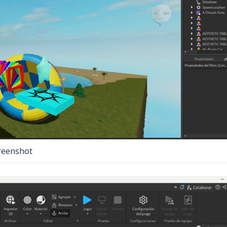
reenshot