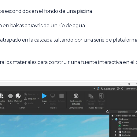
scondidos en el fondo de una piscina.
n balsas a través de un río de agua.
apado en la cascada saltando por una serie de plataform
materiales para construir una fuente interactiva en el 