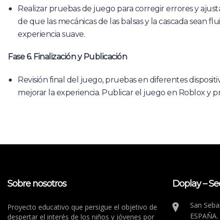
Realizar pruebas de juego para corregir errores y ajustar
de que las mecánicas de las balsas y la cascada sean f
experiencia suave.
Fase 6. Finalización y Publicación
Revisión final del juego, pruebas en diferentes dispositi
mejorar la experiencia. Publicar el juego en Roblox y 
Sobre nosotros
Doplay – Se
San Sebas
Proyecto educativo que persigue el objetivo de
ESPAÑA.
despertar el interés de los niños y jóvenes por