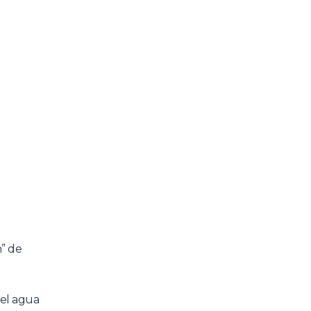
n” de
 el agua