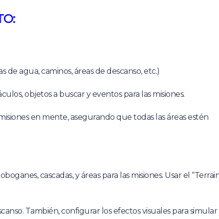
TO:
 de agua, caminos, áreas de descanso, etc.)
áculos, objetos a buscar y eventos para las misiones.
misiones en mente, asegurando que todas las áreas estén
boganes, cascadas, y áreas para las misiones. Usar el “Terrai
scanso. También, configurar los efectos visuales para simular