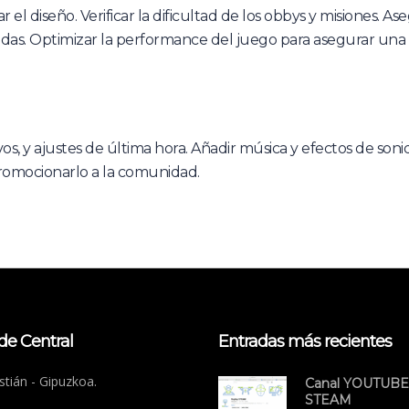
 el diseño. Verificar la dificultad de los obbys y misiones. As
luidas. Optimizar la performance del juego para asegurar una
vos, y ajustes de última hora. Añadir música y efectos de soni
promocionarlo a la comunidad.
de Central
Entradas más recientes
tián - Gipuzkoa.
Canal YOUTUBE
STEAM