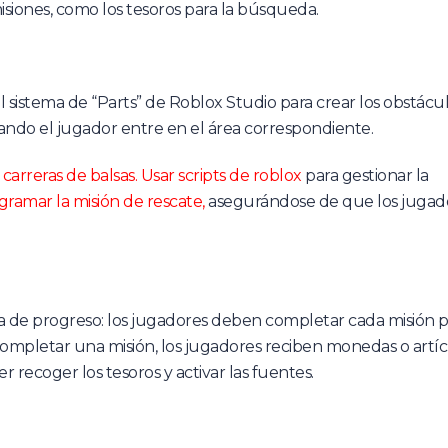
 misiones, como los tesoros para la búsqueda.
el sistema de “Parts” de Roblox Studio para crear los obstácul
 cuando el jugador entre en el área correspondiente.
carreras de balsas.
Usar scripts de roblox
para gestionar la
gramar la misión de rescate,
asegurándose de que los jugad
ma de progreso: los jugadores deben completar cada misión p
completar una misión, los jugadores reciben monedas o artíc
 recoger los tesoros y activar las fuentes.