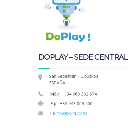
DOPLAY – SEDE CENTRAL
San Sebastián - Gipuzkoa.
ESPAÑA.
Móvil : +34 660 382 674
Fijo: +34 943 009 400
INFO@DOPLAY.ES