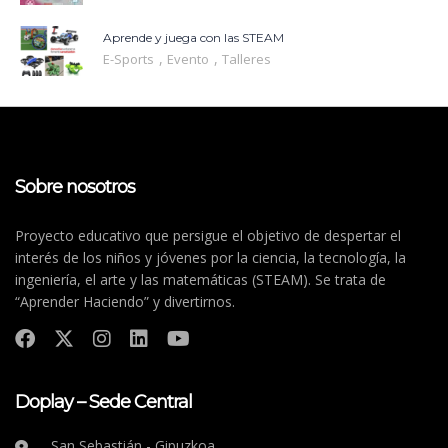
Aprende y juega con las STEAM
,
,
E-Sports
Evento
Talleres
Sobre nosotros
Proyecto educativo que persigue el objetivo de despertar el
interés de los niños y jóvenes por la ciencia, la tecnología, la
ingeniería, el arte y las matemáticas (STEAM). Se trata de
“Aprender Haciendo” y divertirnos.
Doplay – Sede Central
San Sebastián - Gipuzkoa.