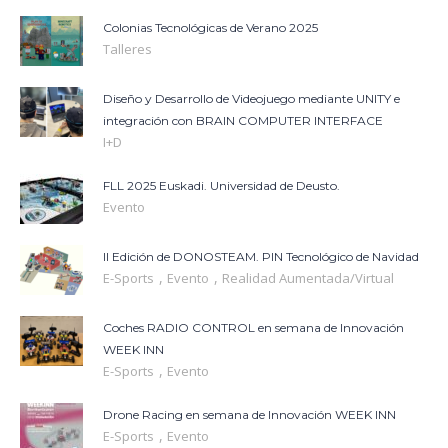
Colonias Tecnológicas de Verano 2025
Talleres
Diseño y Desarrollo de Videojuego mediante UNITY e
integración con BRAIN COMPUTER INTERFACE
I+D
FLL 2025 Euskadi. Universidad de Deusto.
Evento
II Edición de DONOSTEAM. PIN Tecnológico de Navidad
,
,
E-Sports
Evento
Realidad Aumentada/Virtual
Coches RADIO CONTROL en semana de Innovación
WEEK INN
,
E-Sports
Evento
Drone Racing en semana de Innovación WEEK INN
,
E-Sports
Evento