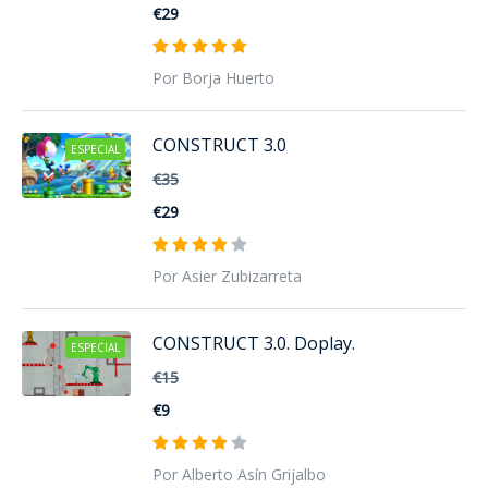
€29
Por Borja Huerto
CONSTRUCT 3.0
ESPECIAL
€35
€29
Por Asier Zubizarreta
CONSTRUCT 3.0. Doplay.
ESPECIAL
€15
€9
Por Alberto Asín Grijalbo