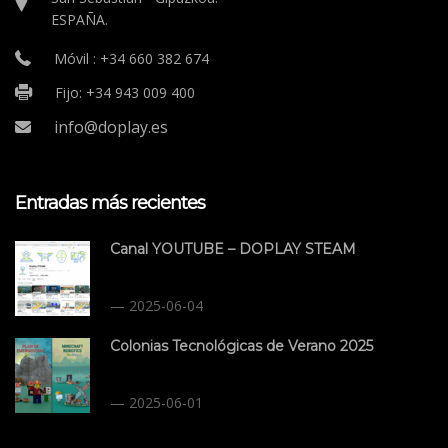
ESPAÑA.
Móvil : +34 660 382 674
Fijo: +34 943 009 400
info@doplay.es
Entradas más recientes
Canal YOUTUBE – DOPLAY STEAM
2025-06-04
Colonias Tecnológicas de Verano 2025
2025-06-01