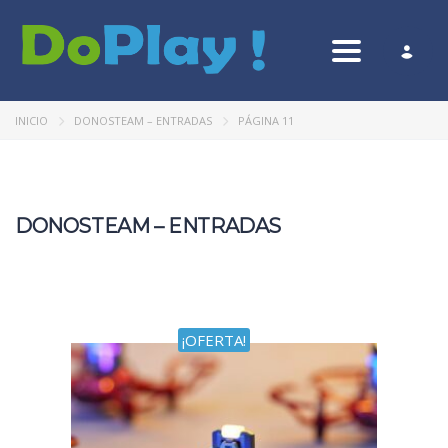
Toggle nav
INICIO
DONOSTEAM – ENTRADAS
PÁGINA 11
DONOSTEAM – ENTRADAS
¡OFERTA!