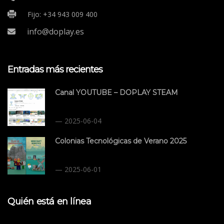
Fijo: +34 943 009 400
info@doplay.es
Entradas más recientes
Canal YOUTUBE – DOPLAY STEAM
2025-06-04
Colonias Tecnológicas de Verano 2025
2025-06-01
Quién está en línea