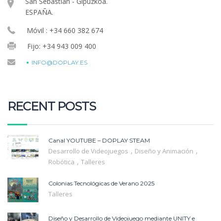
San Sebastián - Gipuzkoa.
ESPAÑA.
Móvil : +34 660 382 674
Fijo: +34 943 009 400
INFO@DOPLAY.ES
RECENT POSTS
Canal YOUTUBE – DOPLAY STEAM
,
,
Desarrollo de Videojuegos
Diseño y Animación
,
Robótica
Talleres
Colonias Tecnológicas de Verano 2025
Talleres
Diseño y Desarrollo de Videojuego mediante UNITY e