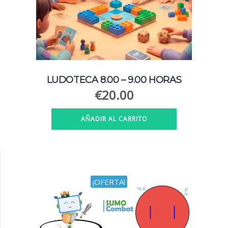
LUDOTECA 8.00 – 9.00 HORAS
€
20.00
AÑADIR AL CARRITO
¡OFERTA!