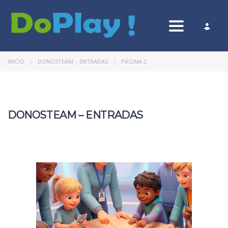
Toggle nav
INICIO
DONOSTEAM – ENTRADAS
PÁGINA 2
DONOSTEAM – ENTRADAS