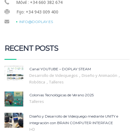
Móvil : +34 660 382 674
Fijo: +34 943 009 400
INFO@DOPLAY.ES
RECENT POSTS
Canal YOUTUBE – DOPLAY STEAM
,
,
Desarrollo de Videojuegos
Diseño y Animación
,
Robótica
Talleres
Colonias Tecnológicas de Verano 2025
Talleres
Diseño y Desarrollo de Videojuego mediante UNITY e
integración con BRAIN COMPUTER INTERFACE
I+D