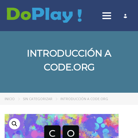
Toggle nav
INTRODUCCIÓN A
CODE.ORG
INICIO
SIN CATEGORIZAR
INTRODUCCIÓN A CODE.ORG