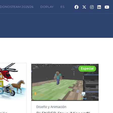
DONOSTEAM 2025/26
DOPLAY
ES
Especial
Diseño y Animación