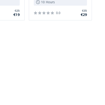
10 Hours
€25
€35
0.0
€19
€29