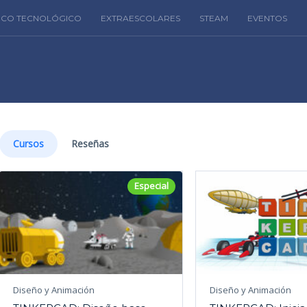
FICO TECNOLÓGICO
EXTRAESCOLARES
STEAM
EVENTOS
Cursos
Reseñas
Especial
Diseño y Animación
Diseño y Animación