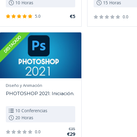
10 Horas
15 Horas
5.0
€5
0.0
DESTACADO
Diseño y Animación
PHOTOSHOP 2021: Iniciación.
10 Conferencias
20 Horas
€35
0.0
€29