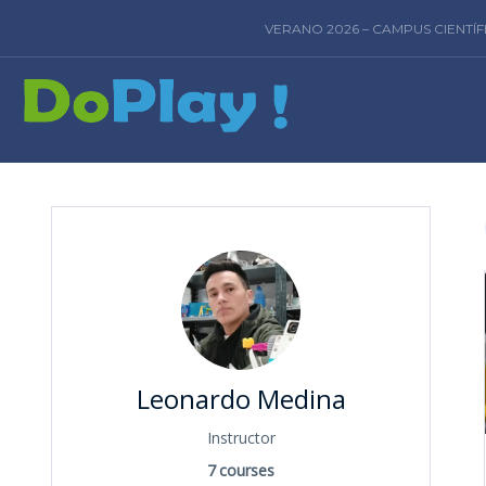
VERANO 2026 – CAMPUS CIENTÍ
Leonardo Medina
Instructor
7
courses