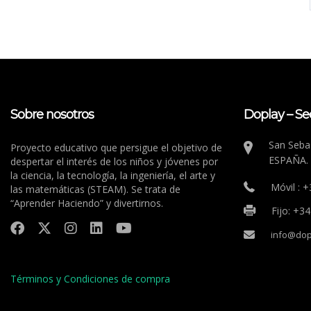
Sobre nosotros
Doplay – Se
San Sebas
Proyecto educativo que persigue el objetivo de
ESPAÑA.
despertar el interés de los niños y jóvenes por
la ciencia, la tecnología, la ingeniería, el arte y
Móvil : 
las matemáticas (STEAM). Se trata de
“Aprender Haciendo” y divertirnos.
Fijo: +3
info@dop
Términos y Condiciones de compra