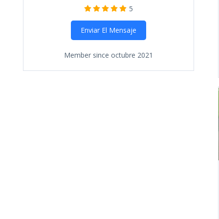
5
Enviar El Mensaje
Member since octubre 2021