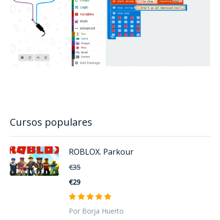
Cursos populares
ROBLOX. Parkour
€35
€29
Por Borja Huerto