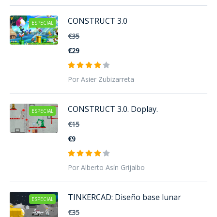
CONSTRUCT 3.0
ESPECIAL
€35
€29
Por Asier Zubizarreta
CONSTRUCT 3.0. Doplay.
ESPECIAL
€15
€9
Por Alberto Asín Grijalbo
TINKERCAD: Diseño base lunar
ESPECIAL
€35