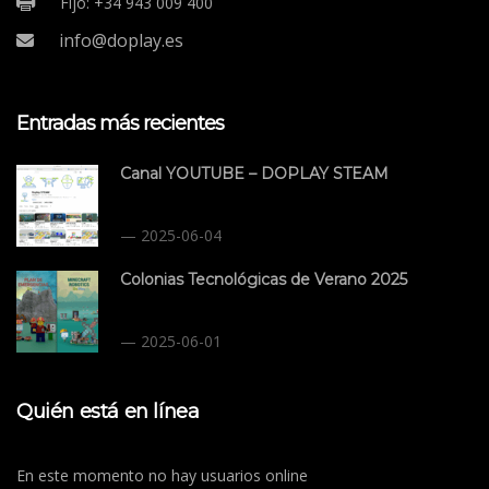
Fijo: +34 943 009 400
info@doplay.es
Entradas más recientes
Canal YOUTUBE – DOPLAY STEAM
2025-06-04
Colonias Tecnológicas de Verano 2025
2025-06-01
Quién está en línea
En este momento no hay usuarios online