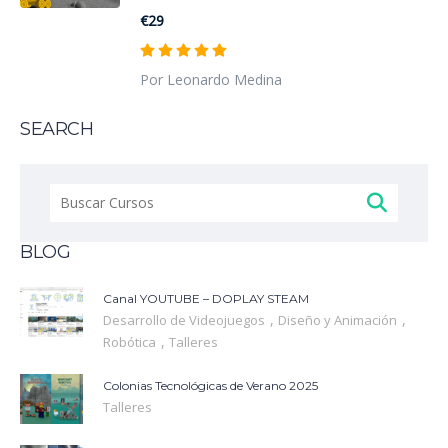
€29
Por Leonardo Medina
SEARCH
Buscar:
BLOG
Canal YOUTUBE – DOPLAY STEAM
,
,
Desarrollo de Videojuegos
Diseño y Animación
,
Robótica
Talleres
Colonias Tecnológicas de Verano 2025
Talleres