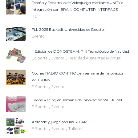
Diseño y Desarrollo de Videojuego mediante UNITY e
integración con BRAIN COMPUTER INTERFACE
I+D
FLL 2025 Euskadi. Universidad de Deusto.
Evento
II Edición de DONOSTEAM. PIN Tecnológico de Navidad
,
,
E-Sports
Evento
Realidad Aumentada/Virtual
Coches RADIO CONTROL en semana de Innovación
WEEK INN
,
E-Sports
Evento
Drone Racing en semana de Innovación WEEK INN
,
E-Sports
Evento
Aprende y juega con las STEAM
,
,
E-Sports
Evento
Talleres