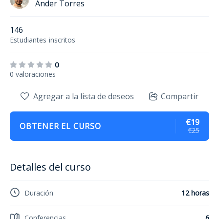
Ander Torres
146
Estudiantes
inscritos
0
0 valoraciones
Agregar a la lista de deseos
Compartir
€19
OBTENER EL CURSO
€25
Detalles del curso
Duración
12 horas
Conferencias
6