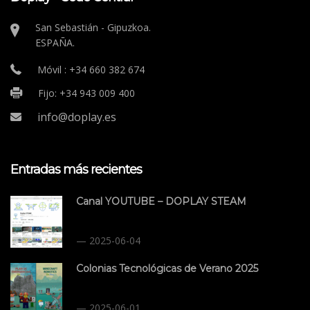
San Sebastián - Gipuzkoa.
ESPAÑA.
Móvil : +34 660 382 674
Fijo: +34 943 009 400
info@doplay.es
Entradas más recientes
Canal YOUTUBE – DOPLAY STEAM
2025-06-04
Colonias Tecnológicas de Verano 2025
2025-06-01