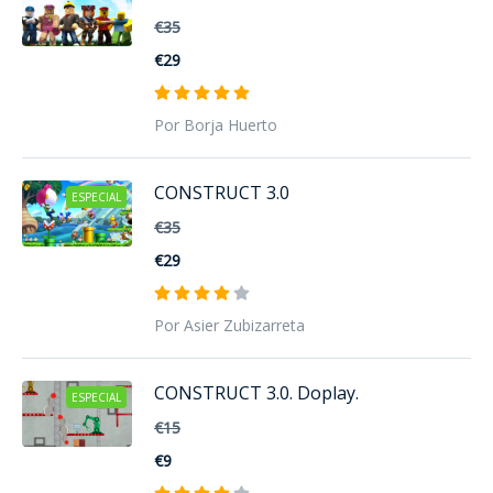
€35
€29
Por Borja Huerto
CONSTRUCT 3.0
ESPECIAL
€35
€29
Por Asier Zubizarreta
CONSTRUCT 3.0. Doplay.
ESPECIAL
€15
€9