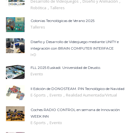
,
,
Desarrollo de Videojuegos
Diseño y Animación
,
Robótica
Talleres
Colonias Tecnológicas de Verano 2025
Talleres
Diseño y Desarrollo de Videojuego mediante UNITY e
integración con BRAIN COMPUTER INTERFACE
I+D
FLL 2025 Euskadi. Universidad de Deusto.
Evento
II Edición de DONOSTEAM. PIN Tecnológico de Navidad
,
,
E-Sports
Evento
Realidad Aumentada/Virtual
Coches RADIO CONTROL en semana de Innovación
WEEK INN
,
E-Sports
Evento