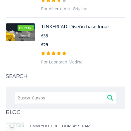
Por Alberto Asín Grijalbo
TINKERCAD: Diseño base lunar
ESPECIAL
€35
€29
Por Leonardo Medina
SEARCH
Buscar:
BLOG
Canal YOUTUBE – DOPLAY STEAM