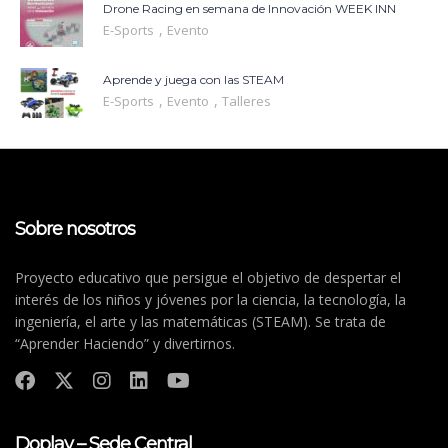
Drone Racing en semana de Innovación WEEK INN
,
E-Sports
Evento
Aprende y juega con las STEAM
,
,
E-Sports
Evento
Talleres
Sobre nosotros
Proyecto educativo que persigue el objetivo de despertar el
interés de los niños y jóvenes por la ciencia, la tecnología, la
ingeniería, el arte y las matemáticas (STEAM). Se trata de
“Aprender Haciendo” y divertirnos.
Doplay – Sede Central